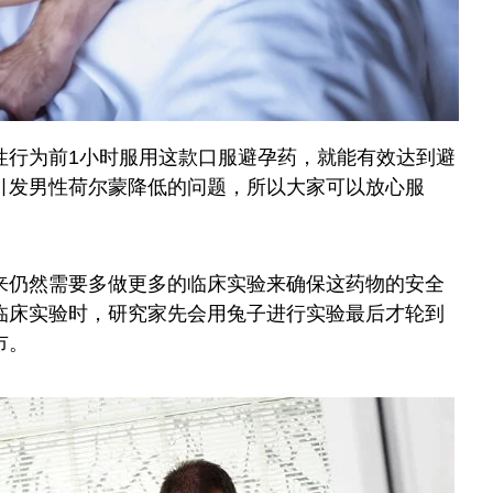
性行为前1小时服用这款口服避孕药，就能有效达到避
引发男性荷尔蒙降低的问题，所以大家可以放心服
来仍然需要多做更多的临床实验来确保这药物的安全
临床实验时，研究家先会用兔子进行实验最后才轮到
市。