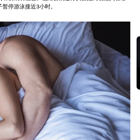
子暂停游泳接近3小时。