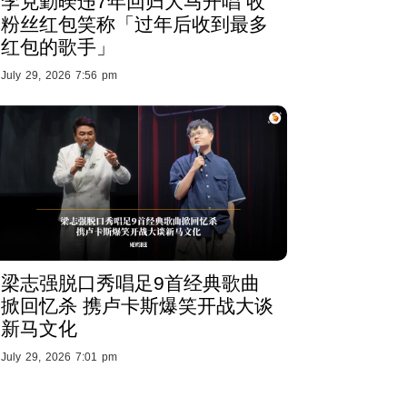
李克勤暌违7年回归大马开唱 收
粉丝红包笑称「过年后收到最多
红包的歌手」
July 29, 2026 7:56 pm
梁志强脱口秀唱足9首经典歌曲
掀回忆杀 携卢卡斯爆笑开战大谈
新马文化
July 29, 2026 7:01 pm