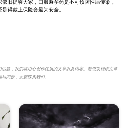
家依旧提醒大家，口服避孕药是不可预防性病传染，
还是得戴上保险套最为安全。
门话题，我们将用心创作优质的文章以及内容。若您发现该文章
漏与问题，欢迎联系我们。