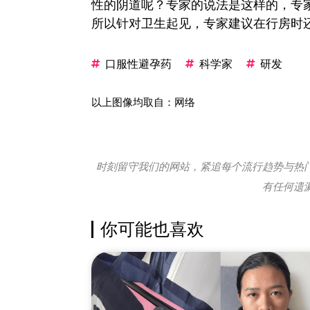
性的阴道呢？专家的说法是这样的，专
所以针对卫生起见，专家建议在行房时
口服性避孕药
科学家
研发
以上图像均取自：网络
时刻留守我们的网站，紧追每个流行趋势与热
有任何遗
你可能也喜欢