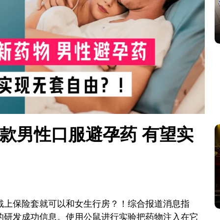
款男性口服避孕药 有望实
戴上保险套就可以和女生行房？！综合报道消息指
的研发成功信息。使用公鼠进行实验把药物注入在它